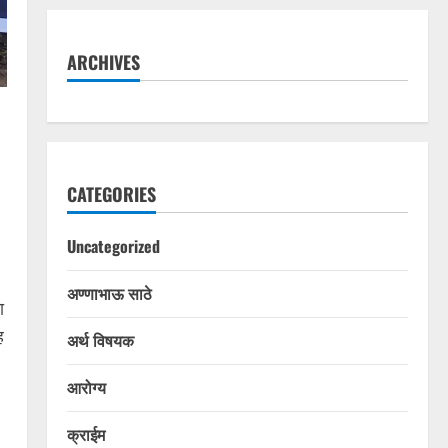
ARCHIVES
CATEGORIES
Uncategorized
अण्णाभाऊ साठे
ा
ह
अर्थ विषयक
आरोग्य
क्राईम