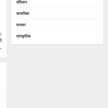
संविधान
सामाजिक
सायबर
:
सांस्कृतिक
लै
..