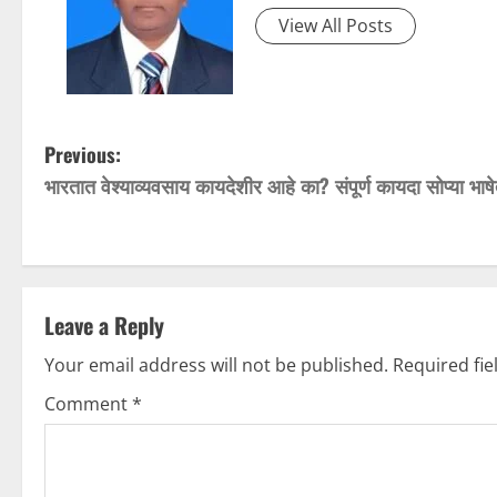
View All Posts
P
Previous:
भारतात वेश्याव्यवसाय कायदेशीर आहे का? संपूर्ण कायदा सोप्या भाष
o
s
t
Leave a Reply
n
Your email address will not be published.
Required fi
a
Comment
*
v
i