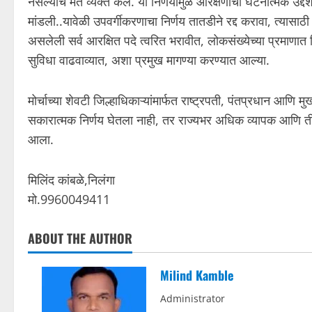
नसल्याचे मत व्यक्त केले. या निर्णयामुळे आरक्षणाचा घटनात्मक उद्द
मांडली..यावेळी उपवर्गीकरणाचा निर्णय तातडीने रद्द करावा, त्यासा
असलेली सर्व आरक्षित पदे त्वरित भरावीत, लोकसंख्येच्या प्रमाणात क
सुविधा वाढवाव्यात, अशा प्रमुख मागण्या करण्यात आल्या.
मोर्चाच्या शेवटी जिल्हाधिकाऱ्यांमार्फत राष्ट्रपती, पंतप्रधान आणि म
सकारात्मक निर्णय घेतला नाही, तर राज्यभर अधिक व्यापक आणि तीव
आला.
मिलिंद कांबळे,निलंगा
मो.9960049411
ABOUT THE AUTHOR
Milind Kamble
Administrator