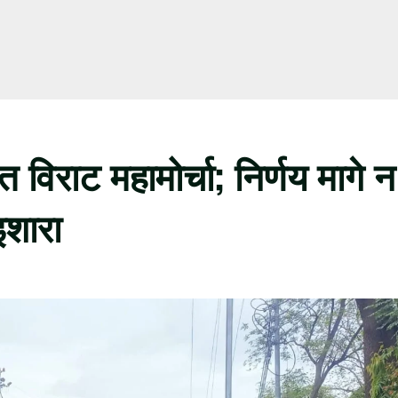
 विराट महामोर्चा; निर्णय मागे न
इशारा