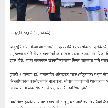
लातूर,दि.०६(मिलिंद कांबळे)
अनुसूचित जातीच्या आरक्षणातील प्रस्तावित उपवर्गीकरण प्रक्रिये
समूहांच्या वतीने विराट महामोर्चा काढण्यात आला. हजारो नागरिक, 
झाले होते. राज्य सरकारने उपवर्गीकरणाचा निर्णय तात्काळ मागे घ्
दुपारी १ वाजता डॉ. बाबासाहेब आंबेडकर चौक (बौद्धनगर) येथून मोर्चा
जिल्हाधिकारी कार्यालयावर पोहोचला. मोर्चात सरसेनानी आनंदराज
विविध सामाजिक संघटनांचे पदाधिकारी उपस्थित होते.
मोर्चानंतर झालेल्या सभेत वक्त्यांनी अनुसूचित जातीच्या ५९ पैकी के