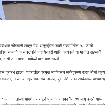
विरोधात सोमवारी लातूर येथे अनुसूचित जाती प्रवर्गातील ५८ जाती
विविध सामाजिक संघटनांचे पदाधिकारी आणि कार्यकर्ते या मोर्चात सहभागी
यावा, अशी ठाम मागणी यावेळी करण्यात आली.
स प्रारंभ झाला. शहरातील प्रमुख मार्गांवरून मार्गक्रमण करत मोर्चा जुन्य
 आंबेडकर, माजी आमदार बबनराव घोलप, युवा नेते अमन आंबेडकर यांच्यास
वळ एका जातीच्या मागणीवर संपूर्ण प्रवर्गावर उपवर्गीकरण लागू करणे योग्य