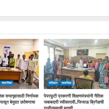
सामाजिक
संविधान
सामाजिक
तिक सभागृहासाठी निर्णायक
पेपरफुटी प्रकरणी शिक्षणमंत्र्यांनी नैतिक
पासून बेमुदत उपोषणाचा
जबाबदारी स्वीकारावी..जिजाऊ ब्रिगेडची
राजीनाम्याची मागणी