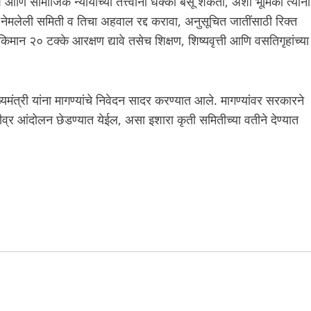
ेश आणि सामाजिक न्यायाच्या तत्त्वांना धक्का बसू शकतो, अशी भूमिका त्यांनी
ठी नेमलेली समिती व तिचा अहवाल रद्द करावा, अनुसूचित जातींसाठी रिक्त
िमान २० टक्के आरक्षण द्यावे तसेच शिक्षण, शिष्यवृत्ती आणि वसतिगृहांच्या
ुख्यमंत्री यांना मागण्यांचे निवेदन सादर करण्यात आले. मागण्यांवर सरकारने
्र आंदोलन छेडण्यात येईल, असा इशारा कृती समितीच्या वतीने देण्यात